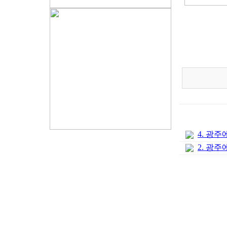
4. 광
2. 광